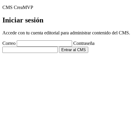
CMS CreaMVP
Iniciar sesión
Accede con tu cuenta editorial para administrar contenido del CMS.
Correo
Contraseña
Entrar al CMS