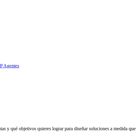
P
Agentes
 y qué objetivos quieres lograr para diseñar soluciones a medida que se