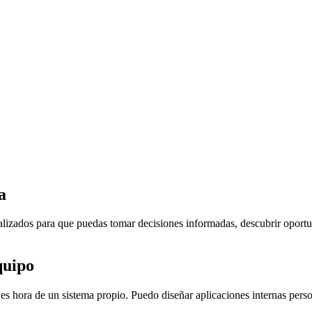
a
nalizados para que puedas tomar decisiones informadas, descubrir oportu
quipo
 es hora de un sistema propio. Puedo diseñar aplicaciones internas pers