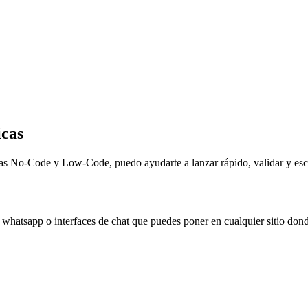
icas
s No-Code y Low-Code, puedo ayudarte a lanzar rápido, validar y escala
e whatsapp o interfaces de chat que puedes poner en cualquier sitio dond